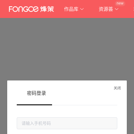
new
作品库
资源荟
关闭
密码登录
抱歉!