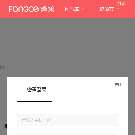
new
作品库
资源荟
关闭
密码登录
地产圈
地产人的朋友圈