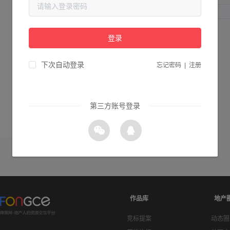
动态圈子
登录
兼职广场
下次自动登录
忘记密码
|
注册
专业问答
创意文案
第三方账号登录
资源导航
作品库
地产
竞标提案
动态圈