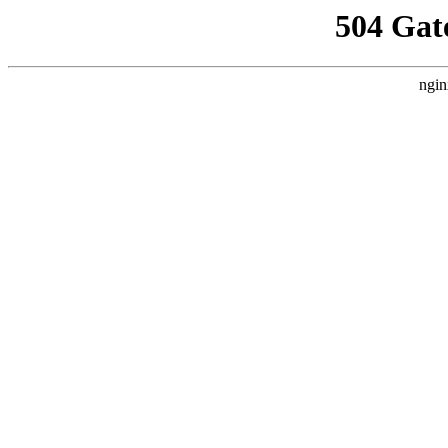
504 Gat
ngin