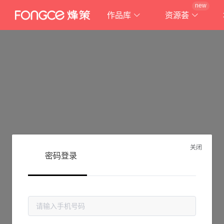
new
作品库
资源荟
关闭
密码登录
抱歉!