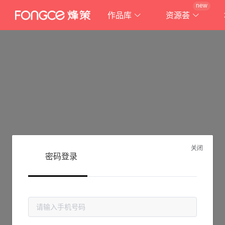
new
作品库
资源荟
关闭
密码登录
抱歉!