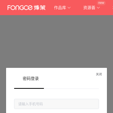
new
作品库
资源荟
关闭
密码登录
抱歉!