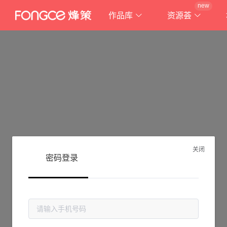
new
作品库
资源荟
关闭
密码登录
抱歉!