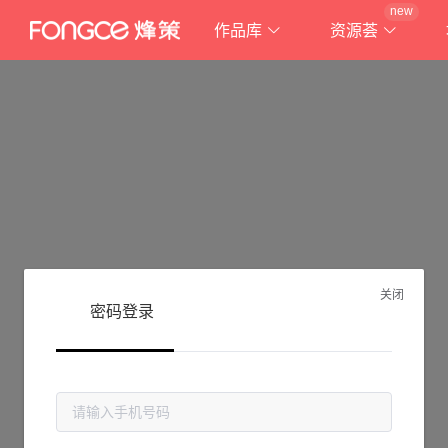
new
作品库
资源荟
关闭
密码登录
抱歉!