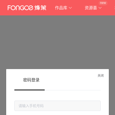
new
作品库
资源荟
关闭
密码登录
抱歉!