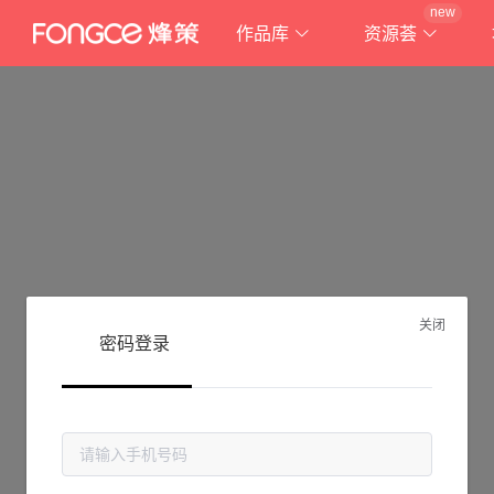
new
作品库
资源荟
关闭
密码登录
抱歉!