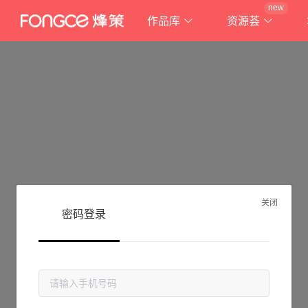
new
作品库
资源荟
关闭
密码登录
抱歉!