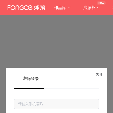
new
作品库
资源荟
关闭
密码登录
抱歉!