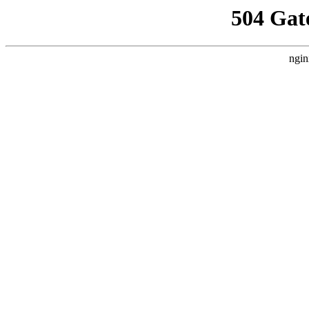
504 Gat
ngin