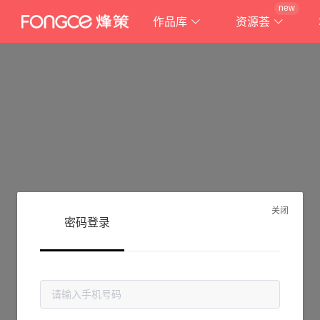
new
作品库
资源荟
关闭
密码登录
抱歉!