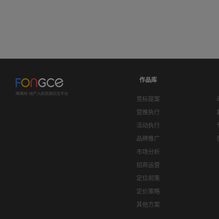
作品库
竞标提案
营推执行
活动执行
品牌推广
市场分析
招商运营
定位前策
定价策略
其他方案