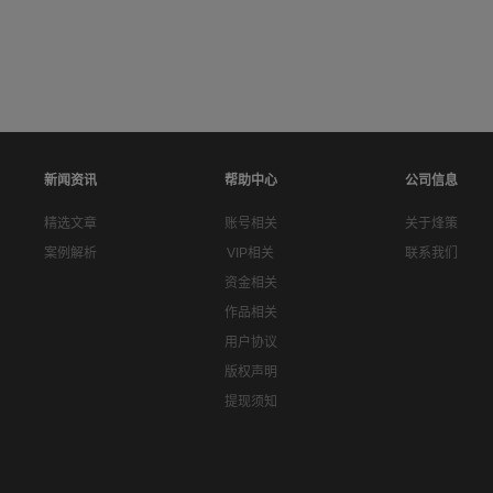
新闻资讯
帮助中心
公司信息
精选文章
账号相关
关于烽策
案例解析
VIP相关
联系我们
资金相关
作品相关
用户协议
版权声明
提现须知