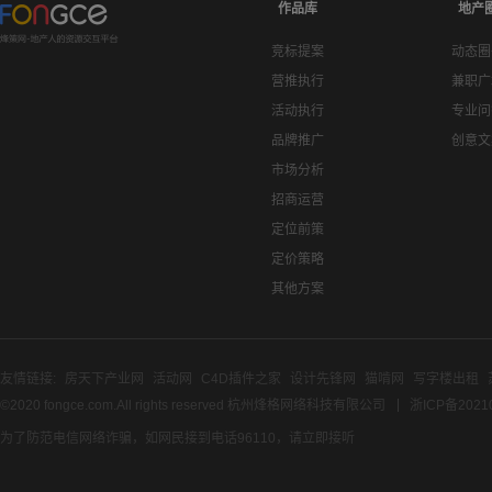
作品库
地产
竞标提案
动态圈
营推执行
兼职广
活动执行
专业问
品牌推广
创意文
市场分析
招商运营
定位前策
定价策略
其他方案
友情链接:
房天下产业网
活动网
C4D插件之家
设计先锋网
猫啃网
写字楼出租
©2020 fongce.com.All rights reserved 杭州烽格网络科技有限公司
浙ICP备2021
为了防范电信网络诈骗，如网民接到电话96110，请立即接听