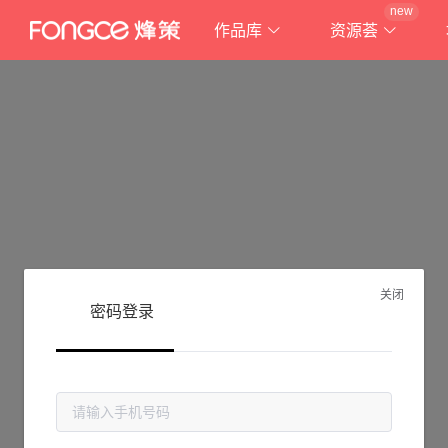
new
作品库
资源荟
关闭
密码登录
抱歉!