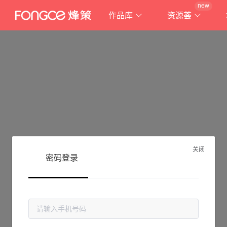
new
作品库
资源荟
关闭
密码登录
抱歉!