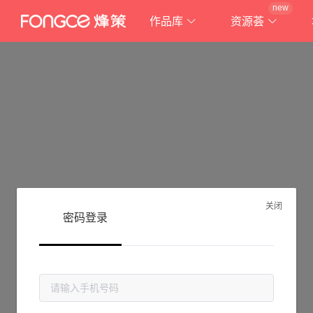
new
作品库
资源荟
关闭
密码登录
抱歉!