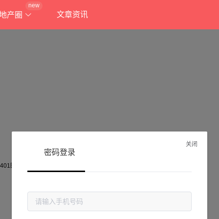
new
文章资讯
地产圈
关闭
密码登录
抱歉!
当前页面不存在...