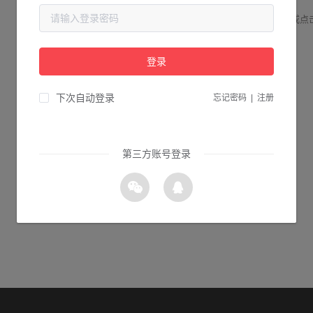
请检查您输入的网址是否正确，或点
登录
1s 返回首页
下次自动登录
忘记密码
|
注册
第三方账号登录