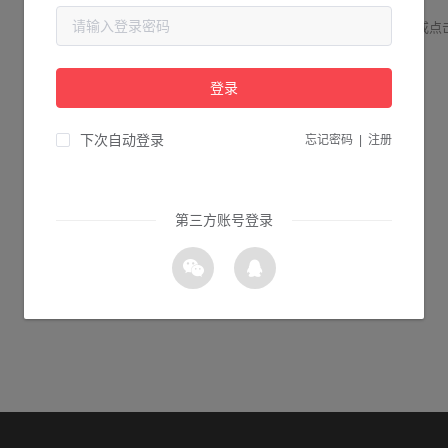
请检查您输入的网址是否正确，或点
登录
1s 返回首页
下次自动登录
忘记密码
|
注册
第三方账号登录