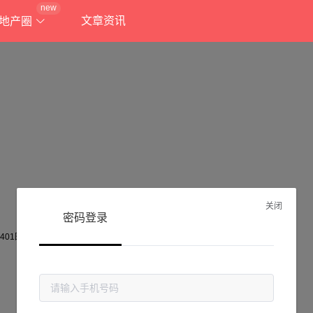
new
文章资讯
地产圈
关闭
密码登录
抱歉!
当前页面不存在...