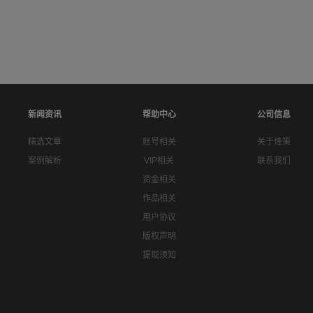
新闻资讯
帮助中心
公司信息
精选文章
账号相关
关于烽策
案例解析
VIP相关
联系我们
资金相关
作品相关
用户协议
版权声明
提现须知