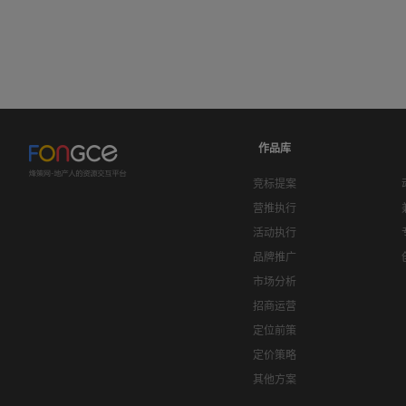
作品库
竞标提案
营推执行
活动执行
品牌推广
市场分析
招商运营
定位前策
定价策略
其他方案