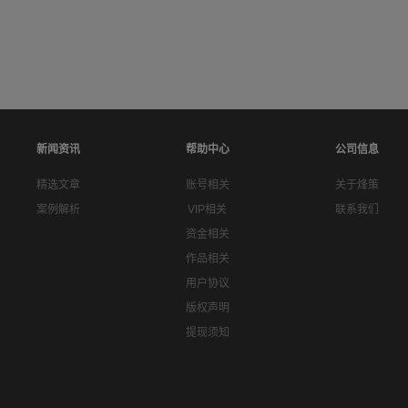
新闻资讯
帮助中心
公司信息
精选文章
账号相关
关于烽策
案例解析
VIP相关
联系我们
资金相关
作品相关
用户协议
版权声明
提现须知