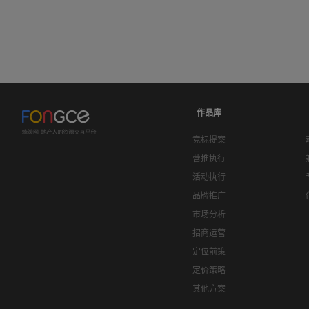
作品库
竞标提案
营推执行
活动执行
品牌推广
市场分析
招商运营
定位前策
定价策略
其他方案