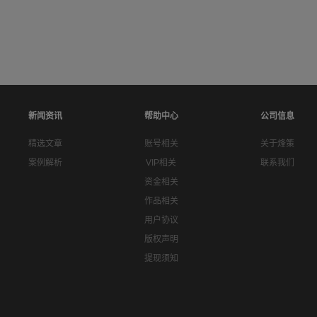
新闻资讯
帮助中心
公司信息
精选文章
账号相关
关于烽策
案例解析
VIP相关
联系我们
资金相关
作品相关
用户协议
版权声明
提现须知