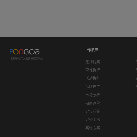
作品库
竞标提案
营推执行
活动执行
品牌推广
市场分析
招商运营
定位前策
定价策略
其他方案