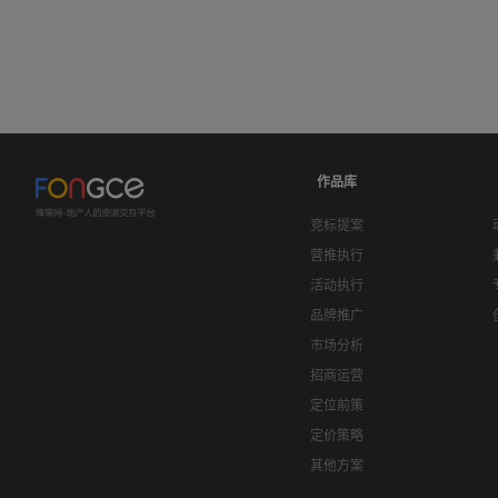
作品库
竞标提案
营推执行
活动执行
品牌推广
市场分析
招商运营
定位前策
定价策略
其他方案