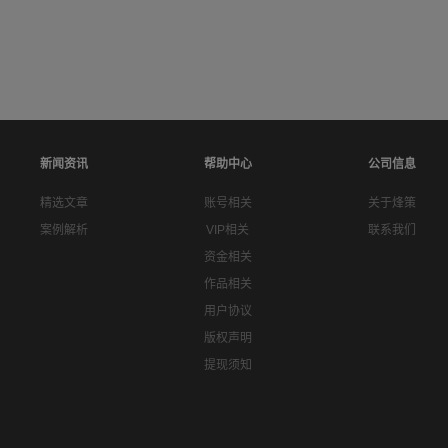
新闻资讯
帮助中心
公司信息
精选文章
账号相关
关于烽策
案例解析
VIP相关
联系我们
资金相关
作品相关
用户协议
版权声明
提现须知