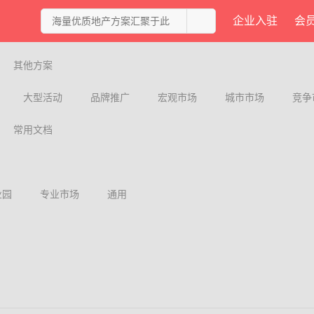
企业入驻
会
其他方案
大型活动
品牌推广
宏观市场
城市市场
竞争
常用文档
业园
专业市场
通用