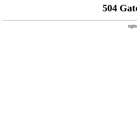
504 Gat
ngin