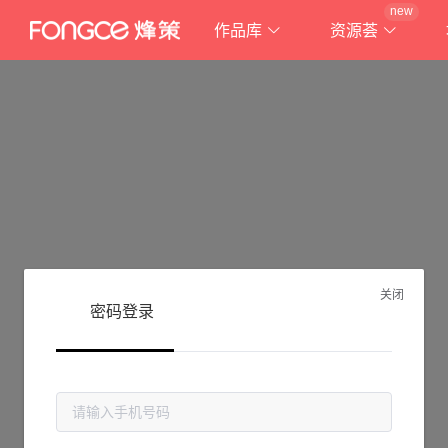
new
作品库
资源荟
关闭
密码登录
抱歉!