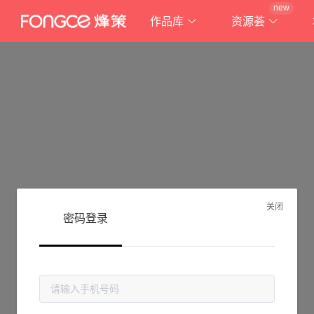
new
作品库
资源荟
关闭
密码登录
抱歉!