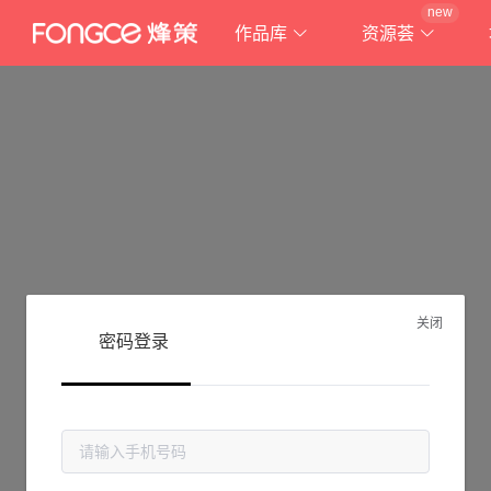
new
作品库
资源荟
关闭
密码登录
抱歉!