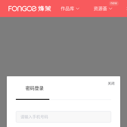
new
作品库
资源荟
关闭
密码登录
抱歉!