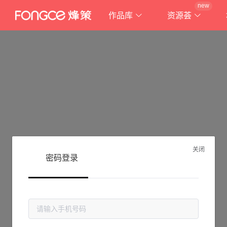
new
作品库
资源荟
关闭
密码登录
抱歉!