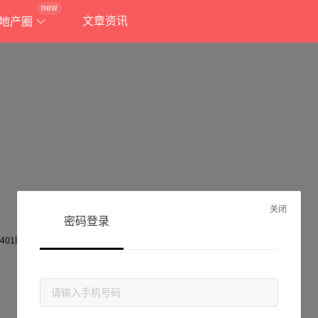
new
文章资讯
地产圈
关闭
密码登录
抱歉!
当前页面不存在...