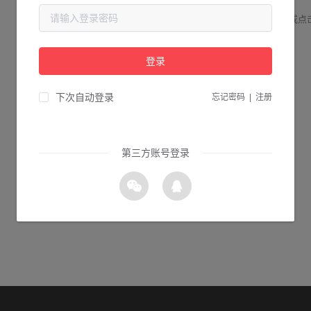
请检查您输入的网址是否正确，或点
登录
2s 返回首页
下次自动登录
忘记密码
|
注册
第三方账号登录