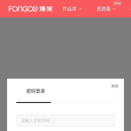
new
作品库
资源荟
关闭
密码登录
抱歉!