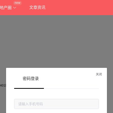
new
文章资讯
地产圈
关闭
密码登录
抱歉!
当前页面不存在...