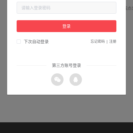
请检查您输入的网址是否正确，或点
登录
1s 返回首页
下次自动登录
忘记密码
|
注册
第三方账号登录