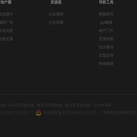
地产圈
资源荟
导航工具
动态圈子
企业案例
数据研究
兼职广场
企业资源
ppt模板
专业问答
地产门户
创意文案
灵感创意
设计素材
文案创作
休闲媒体
出租
苏州写字楼出租
南京写字楼出租
南京写字楼出租
设计师字库
2021007135号-2
浙公网安备 33010802011627号
增值电信业务经营许可证