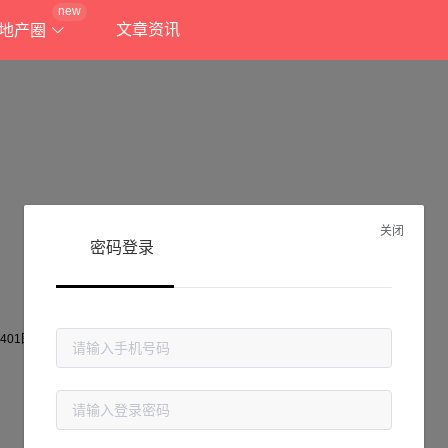
new
文章资讯
地产圈
关闭
密码登录
抱歉!
当前页面不存在...