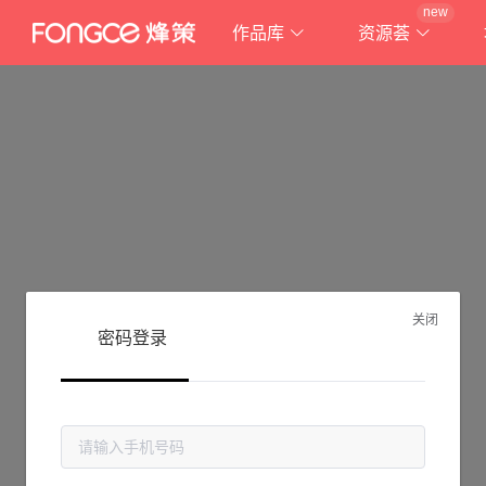
new
作品库
资源荟
关闭
密码登录
抱歉!