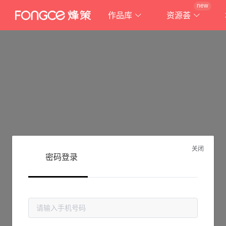
new
作品库
资源荟
关闭
密码登录
抱歉!