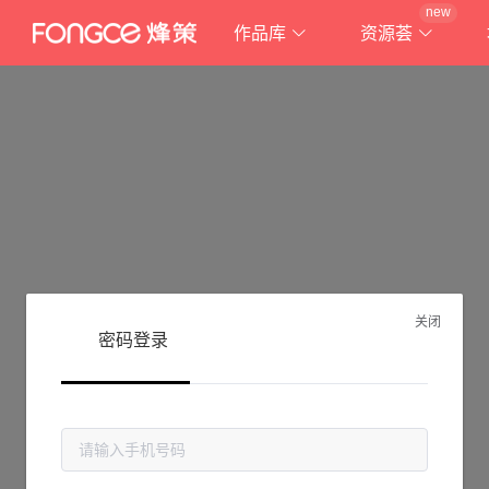
new
作品库
资源荟
关闭
密码登录
抱歉!