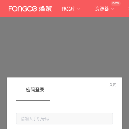
new
作品库
资源荟
关闭
密码登录
抱歉!