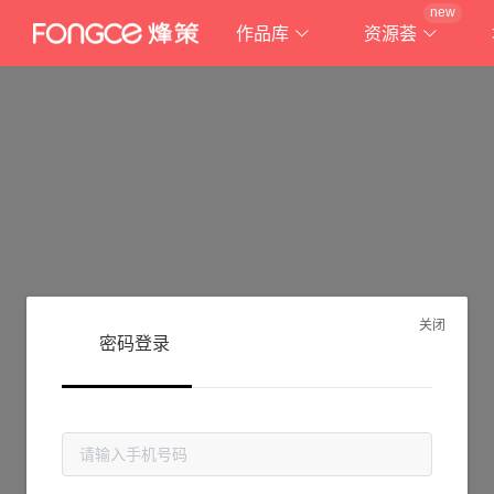
new
作品库
资源荟
关闭
密码登录
抱歉!