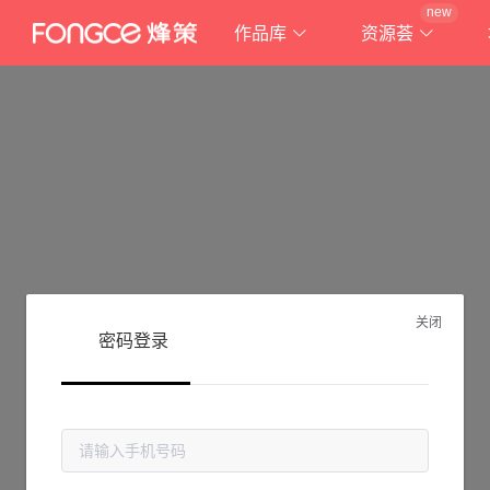
new
作品库
资源荟
关闭
密码登录
抱歉!