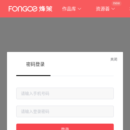
new
作品库
资源荟
关闭
密码登录
抱歉!
登录