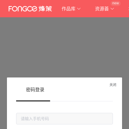
new
作品库
资源荟
关闭
密码登录
抱歉!