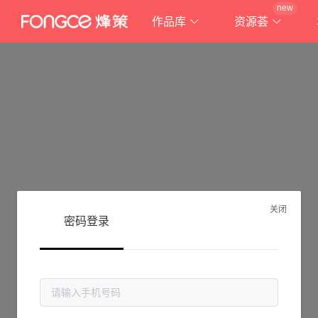
new
作品库
资源荟
关闭
密码登录
抱歉!