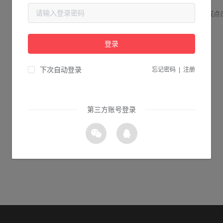
请检查您输入的网址是否正确，或点
登录
1s 返回首页
下次自动登录
忘记密码
|
注册
第三方账号登录