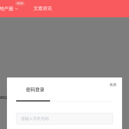
new
文章资讯
地产圈
关闭
密码登录
抱歉!
当前页面不存在...