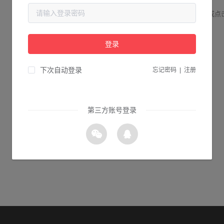
请检查您输入的网址是否正确，或点
登录
1s 返回首页
下次自动登录
忘记密码
|
注册
第三方账号登录