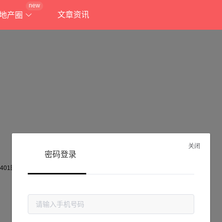
new
文章资讯
地产圈
关闭
密码登录
抱歉!
当前页面不存在...