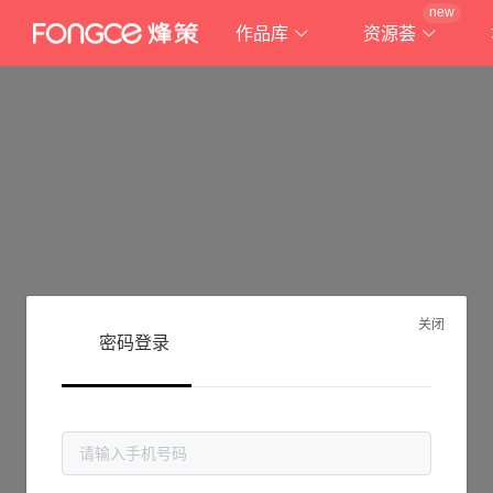
new
作品库
资源荟
关闭
密码登录
抱歉!