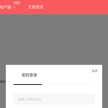
new
文章资讯
地产圈
关闭
密码登录
抱歉!
当前页面不存在...