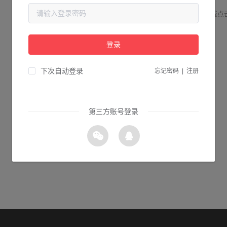
请检查您输入的网址是否正确，或点
登录
1s 返回首页
下次自动登录
忘记密码
|
注册
第三方账号登录