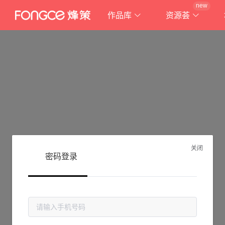
new
作品库
资源荟
关闭
密码登录
抱歉!