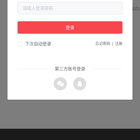
请检查您输入的网址是否正确，或点
登录
3s 返回首页
下次自动登录
忘记密码
|
注册
第三方账号登录