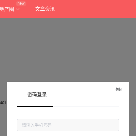
new
文章资讯
地产圈
关闭
密码登录
抱歉!
当前页面不存在...